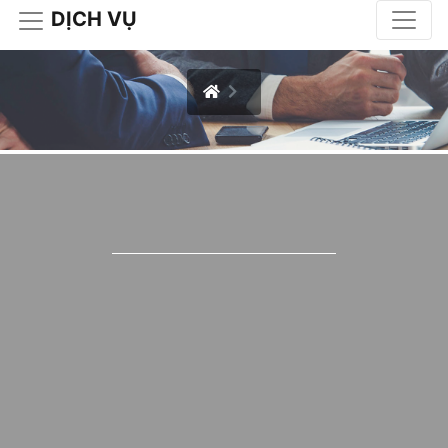
DỊCH VỤ