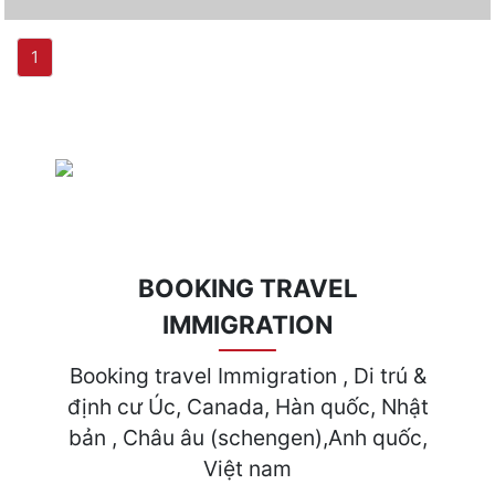
(current)
1
BOOKING TRAVEL
IMMIGRATION
Booking travel Immigration , Di trú &
định cư Úc, Canada, Hàn quốc, Nhật
bản , Châu âu (schengen),Anh quốc,
Việt nam