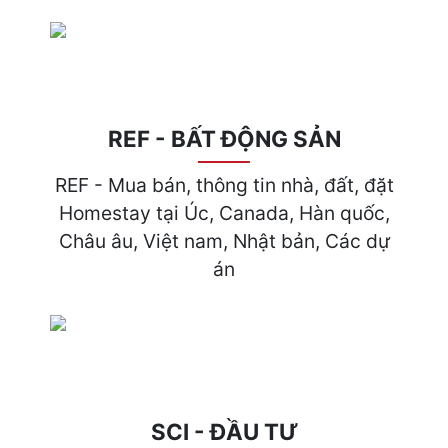
REF - BẤT ĐỘNG SẢN
REF - Mua bán, thông tin nhà, đất, đặt
Homestay tại Úc, Canada, Hàn quốc,
Châu âu, Việt nam, Nhật bản, Các dự
án
SCI - ĐẦU TƯ