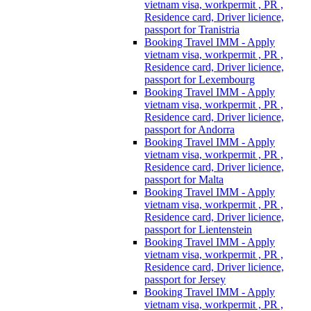
vietnam visa, workpermit , PR ,
Residence card, Driver licience,
passport for Tranistria
Booking Travel IMM - Apply
vietnam visa, workpermit , PR ,
Residence card, Driver licience,
passport for Lexembourg
Booking Travel IMM - Apply
vietnam visa, workpermit , PR ,
Residence card, Driver licience,
passport for Andorra
Booking Travel IMM - Apply
vietnam visa, workpermit , PR ,
Residence card, Driver licience,
passport for Malta
Booking Travel IMM - Apply
vietnam visa, workpermit , PR ,
Residence card, Driver licience,
passport for Lientenstein
Booking Travel IMM - Apply
vietnam visa, workpermit , PR ,
Residence card, Driver licience,
passport for Jersey
Booking Travel IMM - Apply
vietnam visa, workpermit , PR ,