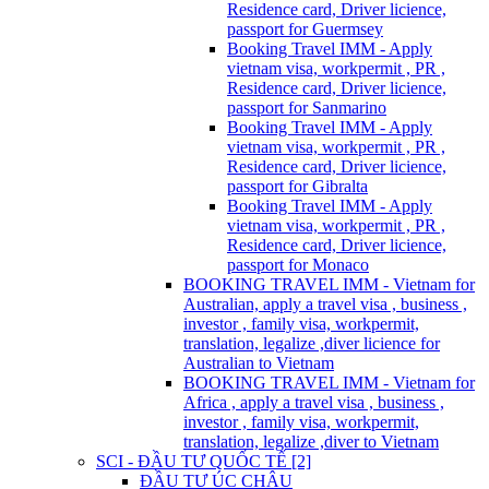
Residence card, Driver licience,
passport for Guermsey
Booking Travel IMM - Apply
vietnam visa, workpermit , PR ,
Residence card, Driver licience,
passport for Sanmarino
Booking Travel IMM - Apply
vietnam visa, workpermit , PR ,
Residence card, Driver licience,
passport for Gibralta
Booking Travel IMM - Apply
vietnam visa, workpermit , PR ,
Residence card, Driver licience,
passport for Monaco
BOOKING TRAVEL IMM - Vietnam for
Australian, apply a travel visa , business ,
investor , family visa, workpermit,
translation, legalize ,diver licience for
Australian to Vietnam
BOOKING TRAVEL IMM - Vietnam for
Africa , apply a travel visa , business ,
investor , family visa, workpermit,
translation, legalize ,diver to Vietnam
SCI - ĐẦU TƯ QUỐC TẾ [2]
ĐẦU TƯ ÚC CHÂU