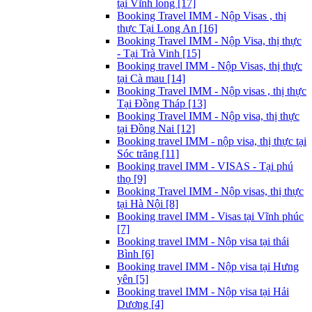
tại Vĩnh long [17]
Booking Travel IMM - Nộp Visas , thị
thực Tại Long An [16]
Booking Travel IMM - Nộp Visa, thị thực
- Tại Trà Vinh [15]
Booking travel IMM - Nộp Visas, thị thực
tại Cà mau [14]
Booking Travel IMM - Nộp visas , thị thực
Tại Đồng Tháp [13]
Booking Travel IMM - Nộp visa, thị thực
tại Đồng Nai [12]
Booking travel IMM - nộp visa, thị thực tại
Sóc trăng [11]
Booking travel IMM - VISAS - Tại phú
thọ [9]
Booking Travel IMM - Nộp visas, thị thực
tại Hà Nội [8]
Booking travel IMM - Visas tại Vĩnh phúc
[7]
Booking travel IMM - Nộp visa tại thái
Bình [6]
Booking travel IMM - Nộp visa tại Hưng
yên [5]
Booking travel IMM - Nộp visa tại Hải
Dương [4]