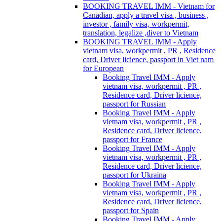
BOOKING TRAVEL IMM - Vietnam for
Canadian, apply a travel visa , business ,
investor , family visa, workpermit,
translation, legalize ,diver to Vietnam
BOOKING TRAVEL IMM - Apply
vietnam visa, workpermit , PR , Residence
card, Driver licience, passport in Viet nam
for European
Booking Travel IMM - Apply
vietnam visa, workpermit , PR ,
Residence card, Driver licience,
passport for Russian
Booking Travel IMM - Apply
vietnam visa, workpermit , PR ,
Residence card, Driver licience,
passport for France
Booking Travel IMM - Apply
vietnam visa, workpermit , PR ,
Residence card, Driver licience,
passport for Ukraina
Booking Travel IMM - Apply
vietnam visa, workpermit , PR ,
Residence card, Driver licience,
passport for Spain
Booking Travel IMM - Apply