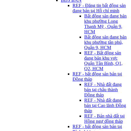
BĐS BÁN
REF - Đăng tin bất động sản
đang bán tại Hồ chí minh
Bất động sản đang bán
khu phường Long
Thạnh Mỹ , Quận 9,
HCM
Bất động sản đang bán
khu phường tân phú,
Quận 9, HCM
REF - Bất động sản
đang bán khu vực
Quận Tân Bình, Q1,
Q2, HCM
REF - bất động sản bán tại
Đồng tháp
REF - Nhà đất đang
bán tại châu thành
Đồng tháp
REF - Nhà đất đang
bán tại Cao lãnh Đồng
tháp
REF - Bán nhà đất tại
Hồng ngự đồng tháp
REF - bất động sản bán tại