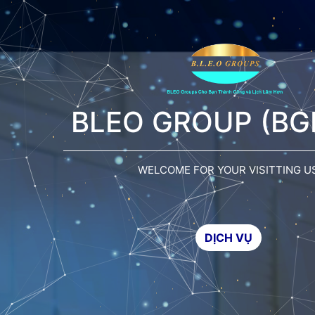
BLEO GROUP (BGI
WELCOME FOR YOUR VISITTING U
DỊCH VỤ