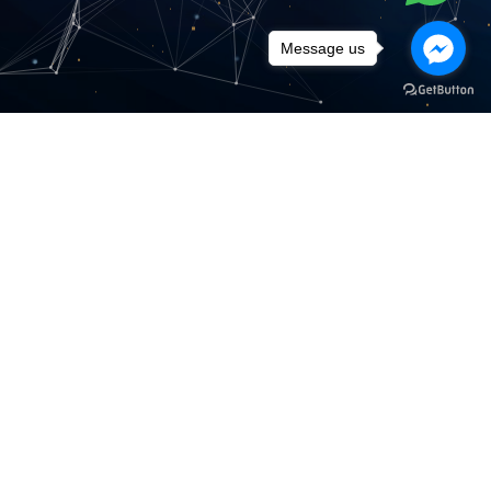
Message us