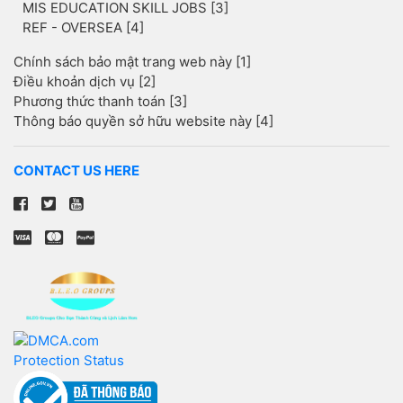
MIS EDUCATION SKILL JOBS [3]
REF - OVERSEA [4]
Chính sách bảo mật trang web này [1]
Điều khoản dịch vụ [2]
Phương thức thanh toán [3]
Thông báo quyền sở hữu website này [4]
CONTACT US HERE