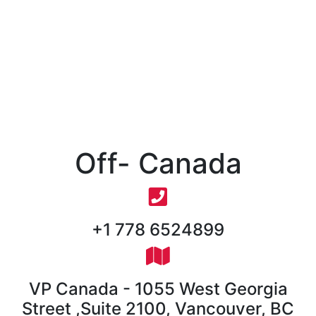
Off- Canada
+1 778 6524899
VP Canada - 1055 West Georgia
Street ,Suite 2100, Vancouver, BC