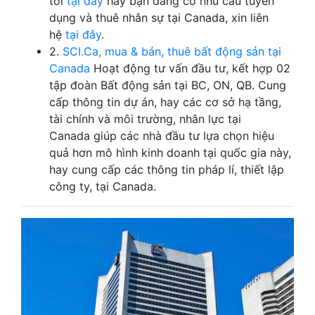
tôi
tại đây
hay bạn đang có nhu cầu tuyển
dụng và thuê nhân sự tại Canada, xin liên
hệ
tại đây
.
2.
SCI.Ca, mua & bán, thuê bất động sản tại
Canada
Hoạt động tư vấn đầu tư, kết hợp 02
tập đoàn Bất động sản tại BC, ON, QB. Cung
cấp thông tin dự án, hay các cơ sở hạ tầng,
tài chính và môi trường, nhân lực tại
Canada giúp các nhà đầu tư lựa chọn hiệu
quả hơn mô hình kinh doanh tại quốc gia này,
hay cung cấp các thông tin pháp lí, thiết lập
công ty, tại Canada.