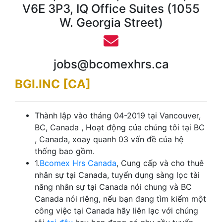
V6E 3P3, IQ Office Suites (1055
W. Georgia Street)
jobs@bcomexhrs.ca
BGI.INC [CA]
Thành lập vào tháng 04-2019 tại Vancouver,
BC, Canada , Hoạt động của chúng tôi tại BC
, Canada, xoay quanh 03 vấn đề của hệ
thống bao gồm.
1.
Bcomex Hrs Canada
, Cung cấp và cho thuê
nhân sự tại Canada, tuyển dụng sàng lọc tài
năng nhân sự tại Canada nói chung và BC
Canada nói riêng, nếu bạn đang tìm kiếm một
công việc tại Canada hãy liên lạc với chúng