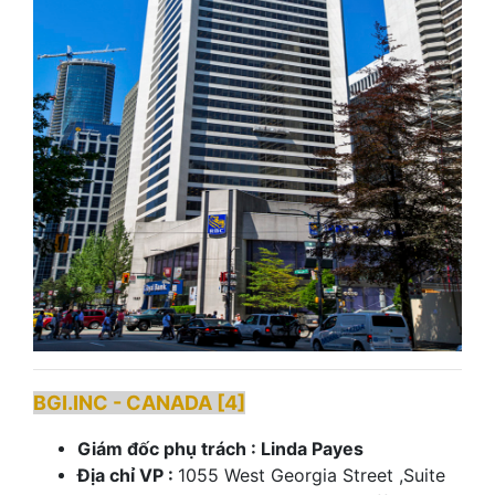
BGI.INC - CANADA [4]
Giám đốc phụ trách : Linda Payes
Địa chỉ VP :
1055 West Georgia Street ,Suite