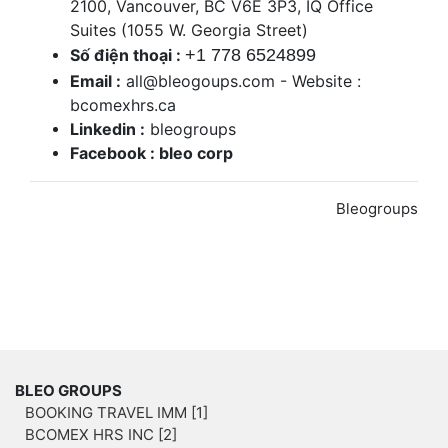
2100, Vancouver, BC V6E 3P3, IQ Office
Suites (1055 W. Georgia Street)
Số điện thoại :
+1 778 6524899
Email :
all@bleogoups.com - Website :
bcomexhrs.ca
Linkedin :
bleogroups
Facebook : bleo corp
Bleogroups
BLEO GROUPS
BOOKING TRAVEL IMM [1]
BCOMEX HRS INC [2]