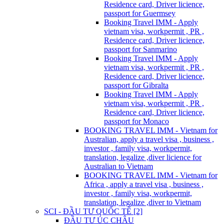
Residence card, Driver licience,
passport for Guermsey
Booking Travel IMM - Apply
vietnam visa, workpermit , PR ,
Residence card, Driver licience,
passport for Sanmarino
Booking Travel IMM - Apply
vietnam visa, workpermit , PR ,
Residence card, Driver licience,
passport for Gibralta
Booking Travel IMM - Apply
vietnam visa, workpermit , PR ,
Residence card, Driver licience,
passport for Monaco
BOOKING TRAVEL IMM - Vietnam for
Australian, apply a travel visa , business ,
investor , family visa, workpermit,
translation, legalize ,diver licience for
Australian to Vietnam
BOOKING TRAVEL IMM - Vietnam for
Africa , apply a travel visa , business ,
investor , family visa, workpermit,
translation, legalize ,diver to Vietnam
SCI - ĐẦU TƯ QUỐC TẾ [2]
ĐẦU TƯ ÚC CHÂU