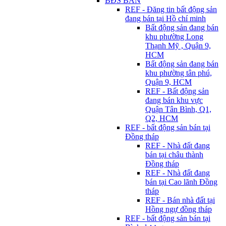
BĐS BÁN
REF - Đăng tin bất động sản
đang bán tại Hồ chí minh
Bất động sản đang bán
khu phường Long
Thạnh Mỹ , Quận 9,
HCM
Bất động sản đang bán
khu phường tân phú,
Quận 9, HCM
REF - Bất động sản
đang bán khu vực
Quận Tân Bình, Q1,
Q2, HCM
REF - bất động sản bán tại
Đồng tháp
REF - Nhà đất đang
bán tại châu thành
Đồng tháp
REF - Nhà đất đang
bán tại Cao lãnh Đồng
tháp
REF - Bán nhà đất tại
Hồng ngự đồng tháp
REF - bất động sản bán tại