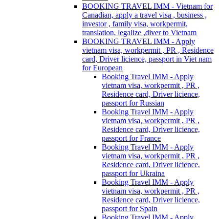
BOOKING TRAVEL IMM - Vietnam for
Canadian, apply a travel visa , business ,
investor , family visa, workpermit,
translation, legalize ,diver to Vietnam
BOOKING TRAVEL IMM - Apply
vietnam visa, workpermit , PR , Residence
card, Driver licience, passport in Viet nam
for European
Booking Travel IMM - Apply
vietnam visa, workpermit , PR ,
Residence card, Driver licience,
passport for Russian
Booking Travel IMM - Apply
vietnam visa, workpermit , PR ,
Residence card, Driver licience,
passport for France
Booking Travel IMM - Apply
vietnam visa, workpermit , PR ,
Residence card, Driver licience,
passport for Ukraina
Booking Travel IMM - Apply
vietnam visa, workpermit , PR ,
Residence card, Driver licience,
passport for Spain
Booking Travel IMM - Apply