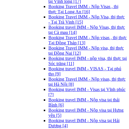
tại Vĩnh long [17]
Booking Travel IMM - Nộp Visas , thị
thực Tại Long An [16]
Booking Travel IMM - Nộp Visa, thị thực
- Tại Trà Vinh [15]
Booking travel IMM - Nộp Visas, thị thực
tại Cà mau [14]
Booking Travel IMM - Nộp visas , thị thực
Tại Đồng Tháp [13]
Booking Travel IMM - Nộp visa, thị thực
tại Đồng Nai [12]
Booking travel IMM - nộp visa, thị thực tại
Sóc trăng [11]
Booking travel IMM - VISAS - Tại phú
thọ [9]
Booking Travel IMM - Nộp visas, thị thực
tại Hà Nội [8]
Booking travel IMM - Visas tại Vĩnh phúc
[7]
Booking travel IMM - Nộp visa tại thái
Bình [6]
Booking travel IMM - Nộp visa tại Hưng
yên [5]
Booking travel IMM - Nộp visa tại Hải
Dương [4]