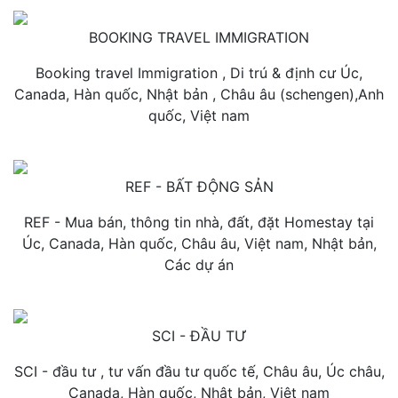
BOOKING TRAVEL IMMIGRATION
Booking travel Immigration , Di trú & định cư Úc,
Canada, Hàn quốc, Nhật bản , Châu âu (schengen),Anh
quốc, Việt nam
REF - BẤT ĐỘNG SẢN
REF - Mua bán, thông tin nhà, đất, đặt Homestay tại
Úc, Canada, Hàn quốc, Châu âu, Việt nam, Nhật bản,
Các dự án
SCI - ĐẦU TƯ
SCI - đầu tư , tư vấn đầu tư quốc tế, Châu âu, Úc châu,
Canada, Hàn quốc, Nhật bản, Việt nam