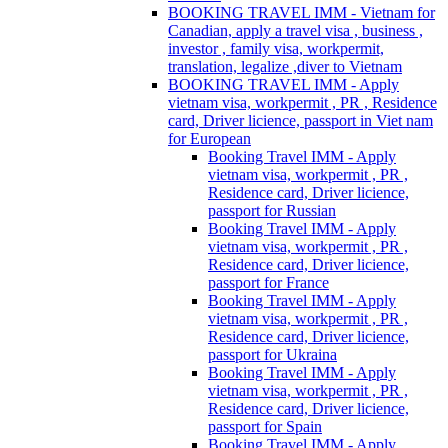
BOOKING TRAVEL IMM - Vietnam for
Canadian, apply a travel visa , business ,
investor , family visa, workpermit,
translation, legalize ,diver to Vietnam
BOOKING TRAVEL IMM - Apply
vietnam visa, workpermit , PR , Residence
card, Driver licience, passport in Viet nam
for European
Booking Travel IMM - Apply
vietnam visa, workpermit , PR ,
Residence card, Driver licience,
passport for Russian
Booking Travel IMM - Apply
vietnam visa, workpermit , PR ,
Residence card, Driver licience,
passport for France
Booking Travel IMM - Apply
vietnam visa, workpermit , PR ,
Residence card, Driver licience,
passport for Ukraina
Booking Travel IMM - Apply
vietnam visa, workpermit , PR ,
Residence card, Driver licience,
passport for Spain
Booking Travel IMM - Apply