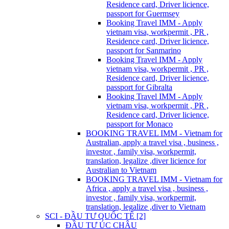
Residence card, Driver licience,
passport for Guermsey
Booking Travel IMM - Apply
vietnam visa, workpermit , PR ,
Residence card, Driver licience,
passport for Sanmarino
Booking Travel IMM - Apply
vietnam visa, workpermit , PR ,
Residence card, Driver licience,
passport for Gibralta
Booking Travel IMM - Apply
vietnam visa, workpermit , PR ,
Residence card, Driver licience,
passport for Monaco
BOOKING TRAVEL IMM - Vietnam for
Australian, apply a travel visa , business ,
investor , family visa, workpermit,
translation, legalize ,diver licience for
Australian to Vietnam
BOOKING TRAVEL IMM - Vietnam for
Africa , apply a travel visa , business ,
investor , family visa, workpermit,
translation, legalize ,diver to Vietnam
SCI - ĐẦU TƯ QUỐC TẾ [2]
ĐẦU TƯ ÚC CHÂU