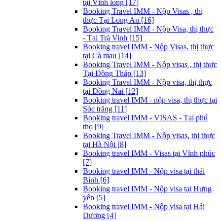
tại Vĩnh long [17]
Booking Travel IMM - Nộp Visas , thị
thực Tại Long An [16]
Booking Travel IMM - Nộp Visa, thị thực
- Tại Trà Vinh [15]
Booking travel IMM - Nộp Visas, thị thực
tại Cà mau [14]
Booking Travel IMM - Nộp visas , thị thực
Tại Đồng Tháp [13]
Booking Travel IMM - Nộp visa, thị thực
tại Đồng Nai [12]
Booking travel IMM - nộp visa, thị thực tại
Sóc trăng [11]
Booking travel IMM - VISAS - Tại phú
thọ [9]
Booking Travel IMM - Nộp visas, thị thực
tại Hà Nội [8]
Booking travel IMM - Visas tại Vĩnh phúc
[7]
Booking travel IMM - Nộp visa tại thái
Bình [6]
Booking travel IMM - Nộp visa tại Hưng
yên [5]
Booking travel IMM - Nộp visa tại Hải
Dương [4]