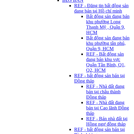
BĐS BÁN
REF - Đăng tin bất động sản
đang bán tại Hồ chí minh
Bất động sản đang bán
khu phường Long
Thạnh Mỹ , Quận 9,
HCM
Bất động sản đang bán
khu phường tân phú,
Quận 9, HCM
REF - Bất động sản
đang bán khu vực
Quận Tân Bình, Q1,
Q2, HCM
REF - bất động sản bán tại
Đồng tháp
REF - Nhà đất đang
bán tại châu thành
Đồng tháp
REF - Nhà đất đang
bán tại Cao lãnh Đồng
tháp
REF - Bán nhà đất tại
Hồng ngự đồng tháp
REF - bất động sản bán tại