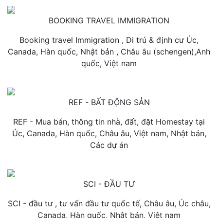
BOOKING TRAVEL IMMIGRATION
Booking travel Immigration , Di trú & định cư Úc,
Canada, Hàn quốc, Nhật bản , Châu âu (schengen),Anh
quốc, Việt nam
REF - BẤT ĐỘNG SẢN
REF - Mua bán, thông tin nhà, đất, đặt Homestay tại
Úc, Canada, Hàn quốc, Châu âu, Việt nam, Nhật bản,
Các dự án
SCI - ĐẦU TƯ
SCI - đầu tư , tư vấn đầu tư quốc tế, Châu âu, Úc châu,
Canada, Hàn quốc, Nhật bản, Việt nam