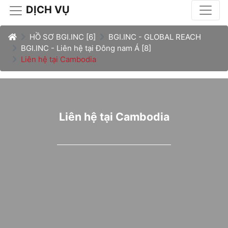
DỊCH VỤ
HỒ SƠ BGI.INC [6]
BGI.INC - GLOBAL REACH
BGI.INC - Liên hệ tại Đông nam Á [8]
Liên hệ tại Cambodia
Liên hệ tại Cambodia