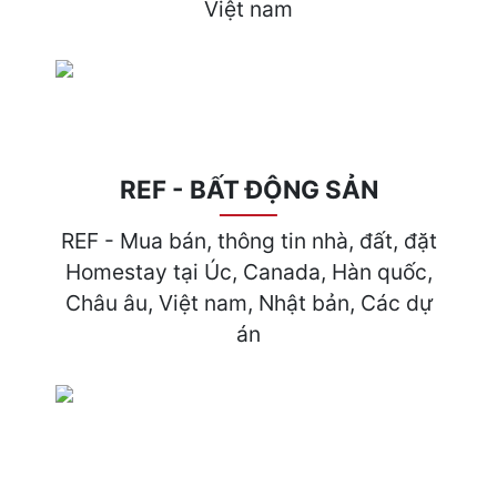
Việt nam
REF - BẤT ĐỘNG SẢN
REF - Mua bán, thông tin nhà, đất, đặt
Homestay tại Úc, Canada, Hàn quốc,
Châu âu, Việt nam, Nhật bản, Các dự
án