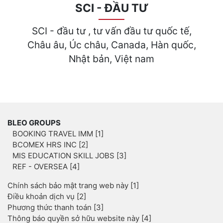
SCI - ĐẦU TƯ
SCI - đầu tư , tư vấn đầu tư quốc tế,
Châu âu, Úc châu, Canada, Hàn quốc,
Nhật bản, Việt nam
BLEO GROUPS
BOOKING TRAVEL IMM [1]
BCOMEX HRS INC [2]
MIS EDUCATION SKILL JOBS [3]
REF - OVERSEA [4]
Chính sách bảo mật trang web này [1]
Điều khoản dịch vụ [2]
Phương thức thanh toán [3]
Thông báo quyền sở hữu website này [4]