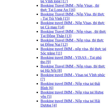
tại Vĩnh long [17]
Booking Travel IMM - Nộp Visas , thị
thực Tại Long An [16]
Booking Travel IMM - Nộp Visa, thị thực
- Tại Trà Vinh [15]
Booking travel IMM - Nộp Visas, thị thực
tại Cà mau [14]
Booking Travel IMM - Nộp visas , thị thực
Tại Đồng Tháp [13]
Booking Travel IMM - Nộp visa, thị thực
tại Đồng Nai [12]
Booking travel IMM - nộp visa, thị thực tại
Sóc trăng [11]
Booking travel IMM - VISAS - Tại phú
thọ [9]
Booking Travel IMM - Nộp visas, thị thực
tại Hà Nội [8]
Booking travel IMM - Visas tại Vĩnh phúc
[7]
Booking travel IMM - Nộp visa tại thái
Bình [6]
Booking travel IMM - Nộp visa tại Hưng
yên [5]
Booking travel IMM - Nộp visa tại Hải
Dương [4]