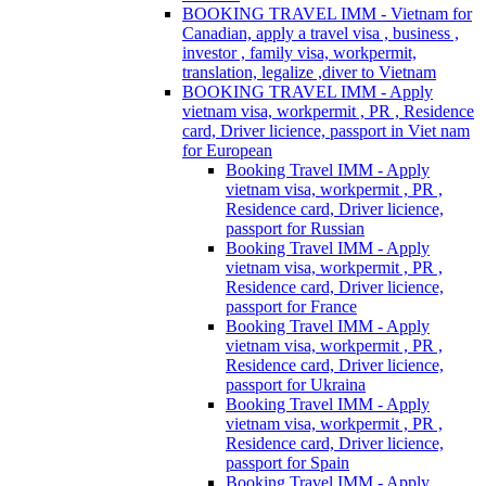
BOOKING TRAVEL IMM - Vietnam for
Canadian, apply a travel visa , business ,
investor , family visa, workpermit,
translation, legalize ,diver to Vietnam
BOOKING TRAVEL IMM - Apply
vietnam visa, workpermit , PR , Residence
card, Driver licience, passport in Viet nam
for European
Booking Travel IMM - Apply
vietnam visa, workpermit , PR ,
Residence card, Driver licience,
passport for Russian
Booking Travel IMM - Apply
vietnam visa, workpermit , PR ,
Residence card, Driver licience,
passport for France
Booking Travel IMM - Apply
vietnam visa, workpermit , PR ,
Residence card, Driver licience,
passport for Ukraina
Booking Travel IMM - Apply
vietnam visa, workpermit , PR ,
Residence card, Driver licience,
passport for Spain
Booking Travel IMM - Apply