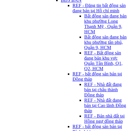
BĐS BÁN
REF - Đăng tin bất động sản
đang bán tại Hồ chí minh
Bất động sản đang bán
khu phường Long
Thạnh Mỹ , Quận 9,
HCM
Bất động sản đang bán
khu phường tân phú,
Quận 9, HCM
REF - Bất động sản
đang bán khu vực
Quận Tân Bình, Q1,
Q2, HCM
REF - bất động sản bán tại
Đồng tháp
REF - Nhà đất đang
bán tại châu thành
Đồng tháp
REF - Nhà đất đang
bán tại Cao lãnh Đồng
tháp
REF - Bán nhà đất tại
Hồng ngự đồng tháp
REF - bất động sản bán tại