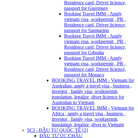
Residence card, Driver licience,
passport for Guermsey
Booking Travel IMM - Apply
vietnam visa, workpermit , PR ,
Residence card, Driver licience,
passport for Sanmarino
Booking Travel IMM - Apply
vietnam visa, workpermit , PR ,
Residence card, Driver licience,
passport for Gibralta
Booking Travel IMM - Apply
vietnam visa, workpermit , PR ,
Residence card, Driver licience,
passport for Monaco
BOOKING TRAVEL IMM - Vietnam for
Australian, apply a travel visa , business ,
investor , family visa, workpermit,
translation, legalize ,diver licience for
Australian to Vietnam
BOOKING TRAVEL IMM - Vietnam for
Africa , apply a travel visa , business ,
investor , family visa, workpermit,
translation, legalize ,diver to Vietnam
SCI - ĐẦU TƯ QUỐC TẾ [2]
ĐẦU TƯ ÚC CHÂU