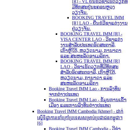
[R] - VL ຍື່ນຂໍວີຊາເຮັດວຽກທີ່
ມີທັກສະຢູ່ນະຄອນຫຼວງ
ວຽງຈັນ.
BOOKING TRAVEL IMM
[R] LAO - ຍື່ນຂໍວີຊາແຕ່ງງານ
ຢູ່ວຽງຈັນ.
BOOKING TRAVEL IMM [R] -
VISA CENTER LAO - ວີຊາແຕ່ງ
ງານສຳລັບປະເທດອົດສະຕາລີ,
ເກົາຫຼີໃຕ້, ຫວຽດນາມ, ການາດາ
ແລະ ສະຫະລັດອາເມລິກາ.
BOOKING TRAVEL IMM [R]
LAO - ວີຊາເຮັດວຽກທີ່ມີທັກສະ
ສຳລັບອົດສະຕຣາລີ, ເກົາຫຼີໃຕ້,
ຫວຽດນາມ, ການາດາ ແລະ
ສະຫະລັດອາເມລິກາ
Booking Travel IMM Lao - ການລົງທຶນ
ຈາກຕ່າງປະເທດ
Booking Travel IMM Lao - ຂໍ້ມູນການເຂົ້າ
ເມືອງ ແລະການລົງທຶນຕ່າງປະເທດ
Booking Travel IMM Cambodia [khmer] - ដាក់
ស្នើទិដ្ឋាការទៅក្រៅប្រទេសសម្រាប់ប្រជាជនកម្ពុជា។
[6]
Booking Travel IMM Cambodia - ວີຊ່າ