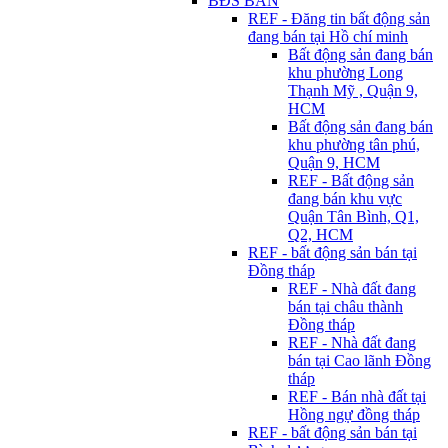
BĐS BÁN
REF - Đăng tin bất động sản
đang bán tại Hồ chí minh
Bất động sản đang bán
khu phường Long
Thạnh Mỹ , Quận 9,
HCM
Bất động sản đang bán
khu phường tân phú,
Quận 9, HCM
REF - Bất động sản
đang bán khu vực
Quận Tân Bình, Q1,
Q2, HCM
REF - bất động sản bán tại
Đồng tháp
REF - Nhà đất đang
bán tại châu thành
Đồng tháp
REF - Nhà đất đang
bán tại Cao lãnh Đồng
tháp
REF - Bán nhà đất tại
Hồng ngự đồng tháp
REF - bất động sản bán tại