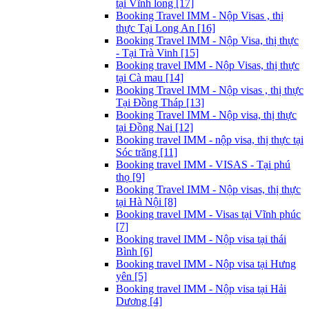
tại Vĩnh long [17]
Booking Travel IMM - Nộp Visas , thị
thực Tại Long An [16]
Booking Travel IMM - Nộp Visa, thị thực
- Tại Trà Vinh [15]
Booking travel IMM - Nộp Visas, thị thực
tại Cà mau [14]
Booking Travel IMM - Nộp visas , thị thực
Tại Đồng Tháp [13]
Booking Travel IMM - Nộp visa, thị thực
tại Đồng Nai [12]
Booking travel IMM - nộp visa, thị thực tại
Sóc trăng [11]
Booking travel IMM - VISAS - Tại phú
thọ [9]
Booking Travel IMM - Nộp visas, thị thực
tại Hà Nội [8]
Booking travel IMM - Visas tại Vĩnh phúc
[7]
Booking travel IMM - Nộp visa tại thái
Bình [6]
Booking travel IMM - Nộp visa tại Hưng
yên [5]
Booking travel IMM - Nộp visa tại Hải
Dương [4]