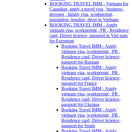
BOOKING TRAVEL IMM - Vietnam for
Canadian, apply a travel visa , business ,
investor , family visa, workpermit,
translation, legalize ,diver to Vietnam
BOOKING TRAVEL IMM - Apply
vietnam visa, workpermit , PR , Residence
card, Driver licience, passport in Viet nam
for European
Booking Travel IMM - Apply
vietnam visa, workpermit , PR ,
Residence card, Driver licience,
passport for Russian
Booking Travel IMM - Apply
vietnam visa, workpermit , PR ,
Residence card, Driver licience,
passport for France
Booking Travel IMM - Apply
vietnam visa, workpermit , PR ,
Residence card, Driver licience,
passport for Ukraina
Booking Travel IMM - Apply
vietnam visa, workpermit , PR ,
Residence card, Driver licience,
passport for Spain
Booking Travel IMM - Apply