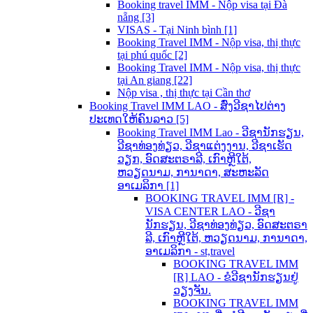
Booking travel IMM - Nộp visa tại Đà
nẵng [3]
VISAS - Tại Ninh bình [1]
Booking Travel IMM - Nộp visa, thị thực
tại phú quốc [2]
Booking Travel IMM - Nộp visa, thị thực
tại An giang [22]
Nộp visa , thị thực tại Cần thơ
Booking Travel IMM LAO - ສົ່ງວີຊາໄປຕ່າງ
ປະເທດໃຫ້ຄົນລາວ [5]
Booking Travel IMM Lao - ວີຊານັກຮຽນ,
ວີຊາທ່ອງທ່ຽວ, ວີຊາແຕ່ງງານ, ວີຊາເຮັດ
ວຽກ, ອົດສະຕຣາລີ, ເກົາຫຼີໃຕ້,
ຫວຽດນາມ, ການາດາ, ສະຫະລັດ
ອາເມລິກາ [1]
BOOKING TRAVEL IMM [R] -
VISA CENTER LAO - ວີຊາ
ນັກຮຽນ, ວີຊາທ່ອງທ່ຽວ, ອົດສະຕຣາ
ລີ, ເກົາຫຼີໃຕ້, ຫວຽດນາມ, ການາດາ,
ອາເມລິກາ - st,travel
BOOKING TRAVEL IMM
[R] LAO - ຂໍວີຊານັກຮຽນຢູ່
ວຽງຈັນ.
BOOKING TRAVEL IMM