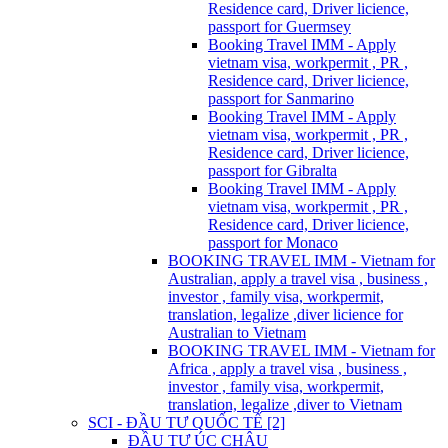
Residence card, Driver licience,
passport for Guermsey
Booking Travel IMM - Apply
vietnam visa, workpermit , PR ,
Residence card, Driver licience,
passport for Sanmarino
Booking Travel IMM - Apply
vietnam visa, workpermit , PR ,
Residence card, Driver licience,
passport for Gibralta
Booking Travel IMM - Apply
vietnam visa, workpermit , PR ,
Residence card, Driver licience,
passport for Monaco
BOOKING TRAVEL IMM - Vietnam for
Australian, apply a travel visa , business ,
investor , family visa, workpermit,
translation, legalize ,diver licience for
Australian to Vietnam
BOOKING TRAVEL IMM - Vietnam for
Africa , apply a travel visa , business ,
investor , family visa, workpermit,
translation, legalize ,diver to Vietnam
SCI - ĐẦU TƯ QUỐC TẾ [2]
ĐẦU TƯ ÚC CHÂU