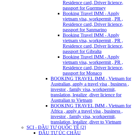
Residence card, Driver licience,
passport for Guermsey
Booking Travel IMM - Apply
vietnam visa, workpermit , PR ,
Residence card, Driver licience,
passport for Sanmarino
Booking Travel IMM - Apply
vietnam visa, workpermit , PR ,
Residence card, Driver licience,
passport for Gibralta
Booking Travel IMM - Apply
vietnam visa, workpermit , PR ,
Residence card, Driver licience,
passport for Monaco
BOOKING TRAVEL IMM - Vietnam for
Australian, apply a travel visa , business ,
investor , family visa, workpermit,
translation, legalize ,diver licience for
Australian to Vietnam
BOOKING TRAVEL IMM - Vietnam for
Africa , apply a travel visa , business ,
investor , family visa, workpermit,
translation, legalize ,diver to Vietnam
SCI - ĐẦU TƯ QUỐC TẾ [2]
ĐẦU TƯ ÚC CHÂU