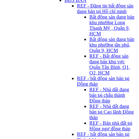
BĐS BÁN
REF - Đăng tin bất động sản
đang bán tại Hồ chí minh
Bất động sản đang bán
khu phường Long
Thạnh Mỹ , Quận 9,
HCM
Bất động sản đang bán
khu phường tân phú,
Quận 9, HCM
REF - Bất động sản
đang bán khu vực
Quận Tân Bình, Q1,
Q2, HCM
REF - bất động sản bán tại
Đồng tháp
REF - Nhà đất đang
bán tại châu thành
Đồng tháp
REF - Nhà đất đang
bán tại Cao lãnh Đồng
tháp
REF - Bán nhà đất tại
Hồng ngự đồng tháp
REF - bất động sản bán tại