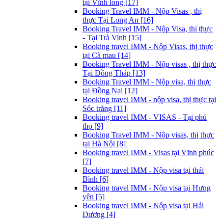
tại Vĩnh long [17]
Booking Travel IMM - Nộp Visas , thị
thực Tại Long An [16]
Booking Travel IMM - Nộp Visa, thị thực
- Tại Trà Vinh [15]
Booking travel IMM - Nộp Visas, thị thực
tại Cà mau [14]
Booking Travel IMM - Nộp visas , thị thực
Tại Đồng Tháp [13]
Booking Travel IMM - Nộp visa, thị thực
tại Đồng Nai [12]
Booking travel IMM - nộp visa, thị thực tại
Sóc trăng [11]
Booking travel IMM - VISAS - Tại phú
thọ [9]
Booking Travel IMM - Nộp visas, thị thực
tại Hà Nội [8]
Booking travel IMM - Visas tại Vĩnh phúc
[7]
Booking travel IMM - Nộp visa tại thái
Bình [6]
Booking travel IMM - Nộp visa tại Hưng
yên [5]
Booking travel IMM - Nộp visa tại Hải
Dương [4]