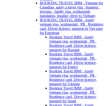
BOOKING TRAVEL IMM - Vietnam for
Canadian, apply a travel visa , business ,
investor , family visa, workpermit,
translation, legalize ,diver to Vietnam
BOOKING TRAVEL IMM - Apply
vietnam visa, workpermit , PR , Residence
card, Driver licience, passport in Viet nam
for European
Booking Travel IMM - Apply
vietnam visa, workpermit , PR ,
Residence card, Driver licience,
passport for Russian
Booking Travel IMM - Apply
vietnam visa, workpermit , PR ,
Residence card, Driver licience,
passport for France
Booking Travel IMM - Apply
vietnam visa, workpermit , PR ,
Residence card, Driver licience,
passport for Ukraina
Booking Travel IMM - Apply
vietnam visa, workpermit , PR ,
Residence card, Driver licience,
passport for Spain
Booking Travel IMM - Apply