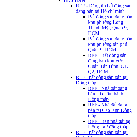
BĐS BÁN
REF - Đăng tin bất động sản
đang bán tại Hồ chí minh
Bất động sản đang bán
khu phường Long
Thạnh Mỹ , Quận 9,
HCM
Bất động sản đang bán
khu phường tân phú,
Quận 9, HCM
REF - Bất động sản
đang bán khu vực
Quận Tân Bình, Q1,
Q2, HCM
REF - bất động sản bán tại
Đồng tháp
REF - Nhà đất đang
bán tại châu thành
Đồng tháp
REF - Nhà đất đang
bán tại Cao lãnh Đồng
tháp
REF - Bán nhà đất tại
Hồng ngự đồng tháp
REF - bất động sản bán tại