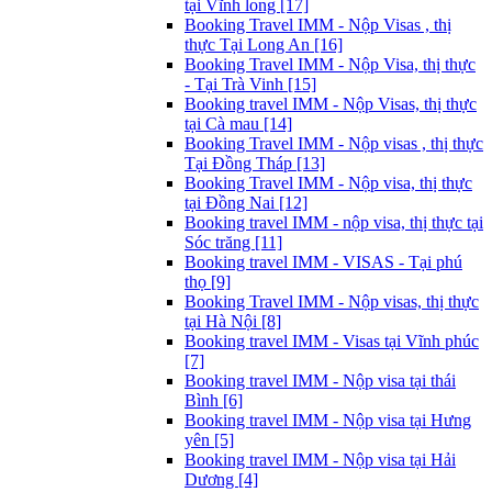
tại Vĩnh long [17]
Booking Travel IMM - Nộp Visas , thị
thực Tại Long An [16]
Booking Travel IMM - Nộp Visa, thị thực
- Tại Trà Vinh [15]
Booking travel IMM - Nộp Visas, thị thực
tại Cà mau [14]
Booking Travel IMM - Nộp visas , thị thực
Tại Đồng Tháp [13]
Booking Travel IMM - Nộp visa, thị thực
tại Đồng Nai [12]
Booking travel IMM - nộp visa, thị thực tại
Sóc trăng [11]
Booking travel IMM - VISAS - Tại phú
thọ [9]
Booking Travel IMM - Nộp visas, thị thực
tại Hà Nội [8]
Booking travel IMM - Visas tại Vĩnh phúc
[7]
Booking travel IMM - Nộp visa tại thái
Bình [6]
Booking travel IMM - Nộp visa tại Hưng
yên [5]
Booking travel IMM - Nộp visa tại Hải
Dương [4]