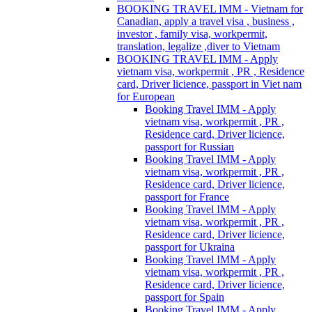
BOOKING TRAVEL IMM - Vietnam for
Canadian, apply a travel visa , business ,
investor , family visa, workpermit,
translation, legalize ,diver to Vietnam
BOOKING TRAVEL IMM - Apply
vietnam visa, workpermit , PR , Residence
card, Driver licience, passport in Viet nam
for European
Booking Travel IMM - Apply
vietnam visa, workpermit , PR ,
Residence card, Driver licience,
passport for Russian
Booking Travel IMM - Apply
vietnam visa, workpermit , PR ,
Residence card, Driver licience,
passport for France
Booking Travel IMM - Apply
vietnam visa, workpermit , PR ,
Residence card, Driver licience,
passport for Ukraina
Booking Travel IMM - Apply
vietnam visa, workpermit , PR ,
Residence card, Driver licience,
passport for Spain
Booking Travel IMM - Apply