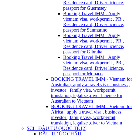
Residence card, Driver licience,
passport for Guermsey
Booking Travel IMM - Apply
vietnam visa, workpermit , PR ,
Residence card, Driver licience,
passport for Sanmarino
Booking Travel IMM - Apply
vietnam visa, workpermit , PR ,
Residence card, Driver licience,
passport for Gibralta
Booking Travel IMM - Apply
vietnam visa, workpermit , PR ,
Residence card, Driver licience,
passport for Monaco
BOOKING TRAVEL IMM - Vietnam for
Australian, apply a travel visa , business ,
investor , family visa, workpermit,
translation, legalize ,diver licience for
Australian to Vietnam
BOOKING TRAVEL IMM - Vietnam for
Africa , apply a travel visa , business ,
investor , family visa, workpermit,
translation, legalize ,diver to Vietnam
SCI - ĐẦU TƯ QUỐC TẾ [2]
ĐẦU TƯ ÚC CHÂU