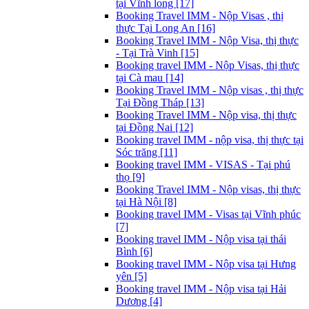
tại Vĩnh long [17]
Booking Travel IMM - Nộp Visas , thị
thực Tại Long An [16]
Booking Travel IMM - Nộp Visa, thị thực
- Tại Trà Vinh [15]
Booking travel IMM - Nộp Visas, thị thực
tại Cà mau [14]
Booking Travel IMM - Nộp visas , thị thực
Tại Đồng Tháp [13]
Booking Travel IMM - Nộp visa, thị thực
tại Đồng Nai [12]
Booking travel IMM - nộp visa, thị thực tại
Sóc trăng [11]
Booking travel IMM - VISAS - Tại phú
thọ [9]
Booking Travel IMM - Nộp visas, thị thực
tại Hà Nội [8]
Booking travel IMM - Visas tại Vĩnh phúc
[7]
Booking travel IMM - Nộp visa tại thái
Bình [6]
Booking travel IMM - Nộp visa tại Hưng
yên [5]
Booking travel IMM - Nộp visa tại Hải
Dương [4]