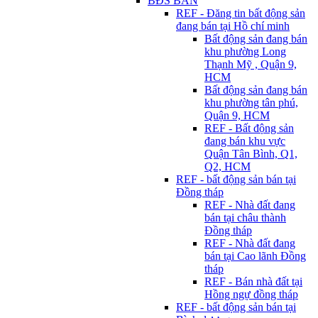
BĐS BÁN
REF - Đăng tin bất động sản
đang bán tại Hồ chí minh
Bất động sản đang bán
khu phường Long
Thạnh Mỹ , Quận 9,
HCM
Bất động sản đang bán
khu phường tân phú,
Quận 9, HCM
REF - Bất động sản
đang bán khu vực
Quận Tân Bình, Q1,
Q2, HCM
REF - bất động sản bán tại
Đồng tháp
REF - Nhà đất đang
bán tại châu thành
Đồng tháp
REF - Nhà đất đang
bán tại Cao lãnh Đồng
tháp
REF - Bán nhà đất tại
Hồng ngự đồng tháp
REF - bất động sản bán tại