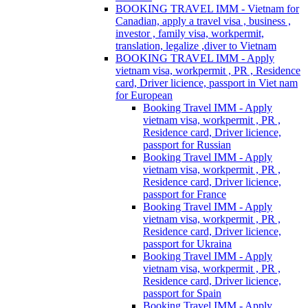
BOOKING TRAVEL IMM - Vietnam for
Canadian, apply a travel visa , business ,
investor , family visa, workpermit,
translation, legalize ,diver to Vietnam
BOOKING TRAVEL IMM - Apply
vietnam visa, workpermit , PR , Residence
card, Driver licience, passport in Viet nam
for European
Booking Travel IMM - Apply
vietnam visa, workpermit , PR ,
Residence card, Driver licience,
passport for Russian
Booking Travel IMM - Apply
vietnam visa, workpermit , PR ,
Residence card, Driver licience,
passport for France
Booking Travel IMM - Apply
vietnam visa, workpermit , PR ,
Residence card, Driver licience,
passport for Ukraina
Booking Travel IMM - Apply
vietnam visa, workpermit , PR ,
Residence card, Driver licience,
passport for Spain
Booking Travel IMM - Apply