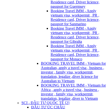
Residence card, Driver licience,
passport for Guermsey
Booking Travel IMM - Apply
vietnam visa, workpermit , PR ,
Residence card, Driver licience,
passport for Sanmarino
Booking Travel IMM - Apply
vietnam visa, workpermit , PR ,
Residence card, Driver licience,
passport for Gibralta
Booking Travel IMM - Apply
vietnam visa, workpermit , PR ,
Residence card, Driver licience,
passport for Monaco
BOOKING TRAVEL IMM - Vietnam for
Australian, apply a travel visa , business ,
investor , family visa, workpermit,
translation, legalize ,diver licience for
Australian to Vietnam
BOOKING TRAVEL IMM - Vietnam for
Africa , apply a travel visa , business ,
investor , family visa, workpermit,
translation, legalize ,diver to Vietnam
SCI - ĐẦU TƯ QUỐC TẾ [2]
ĐẦU TƯ ÚC CHÂU