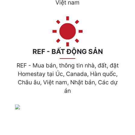
Việt nam
REF - BẤT ĐỘNG SẢN
REF - Mua bán, thông tin nhà, đất, đặt
Homestay tại Úc, Canada, Hàn quốc,
Châu âu, Việt nam, Nhật bản, Các dự
án