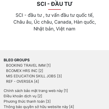
SCI - ĐẦU TƯ
SCI - đầu tư , tư vấn đầu tư quốc tế,
Châu âu, Úc châu, Canada, Hàn quốc,
Nhật bản, Việt nam
BLEO GROUPS
BOOKING TRAVEL IMM [1]
BCOMEX HRS INC [2]
MIS EDUCATION SKILL JOBS [3]
REF - OVERSEA [4]
Chính sách bảo mật trang web này [1]
Điều khoản dịch vụ [2]
Phương thức thanh toán [3]
Thông báo quyền sở hữu website này [4]