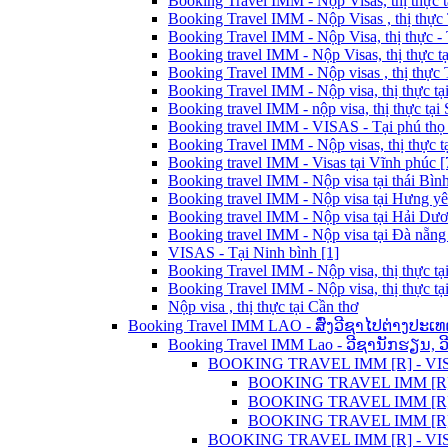
Booking Travel IMM - Nộp Visas, thị thực t
Booking Travel IMM - Nộp Visas , thị thực
Booking Travel IMM - Nộp Visa, thị thực - 
Booking travel IMM - Nộp Visas, thị thực t
Booking Travel IMM - Nộp visas , thị thực
Booking Travel IMM - Nộp visa, thị thực tạ
Booking travel IMM - nộp visa, thị thực tại 
Booking travel IMM - VISAS - Tại phú thọ 
Booking Travel IMM - Nộp visas, thị thực t
Booking travel IMM - Visas tại Vĩnh phúc [
Booking travel IMM - Nộp visa tại thái Bình
Booking travel IMM - Nộp visa tại Hưng yê
Booking travel IMM - Nộp visa tại Hải Dươ
Booking travel IMM - Nộp visa tại Đà nẵng 
VISAS - Tại Ninh bình [1]
Booking Travel IMM - Nộp visa, thị thực tạ
Booking Travel IMM - Nộp visa, thị thực tạ
Nộp visa , thị thực tại Cần thơ
Booking Travel IMM LAO - ສົ່ງວີຊາໄປຕ່າງປະເທ
Booking Travel IMM Lao - ວີຊານັກຮຽນ, 
BOOKING TRAVEL IMM [R] - VISA C
BOOKING TRAVEL IMM [R] L
BOOKING TRAVEL IMM [R] - 
BOOKING TRAVEL IMM [R] LA
BOOKING TRAVEL IMM [R] - VISA