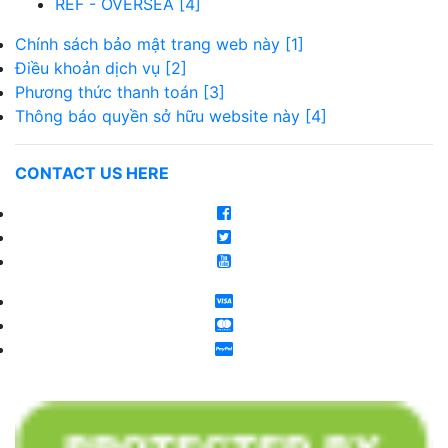
REF - OVERSEA [4]
Chính sách bảo mật trang web này [1]
Điều khoản dịch vụ [2]
Phương thức thanh toán [3]
Thông báo quyền sở hữu website này [4]
CONTACT US HERE