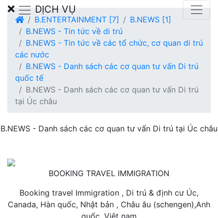
DỊCH VỤ
B.ENTERTAINMENT [7]
B.NEWS [1]
B.NEWS - Tin tức về di trú
B.NEWS - Tin tức về các tổ chức, cơ quan di trú
các nước
B.NEWS - Danh sách các cơ quan tư vấn Di trú
quốc tế
B.NEWS - Danh sách các cơ quan tư vấn Di trú
tại Úc châu
B.NEWS - Danh sách các cơ quan tư vấn Di trú tại Úc châu
BOOKING TRAVEL IMMIGRATION
Booking travel Immigration , Di trú & định cư Úc,
Canada, Hàn quốc, Nhật bản , Châu âu (schengen),Anh
quốc, Việt nam