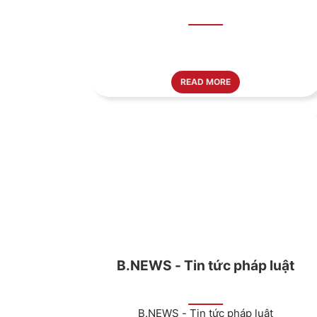
READ MORE
B.NEWS - Tin tức pháp luật
B.NEWS - Tin tức pháp luật