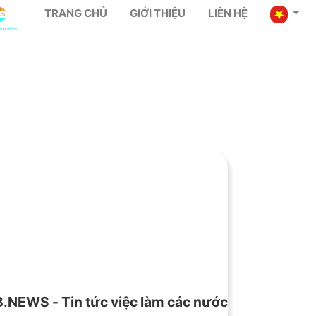
TRANG CHỦ
GIỚI THIỆU
LIÊN HỆ
B.NEWS - Tin tức việc làm các nước