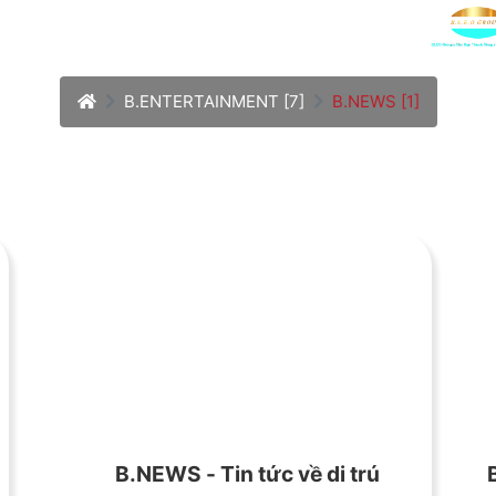
B.ENTERTAINMENT [7]
B.NEWS [1]
B.NEWS - Tin tức về di trú