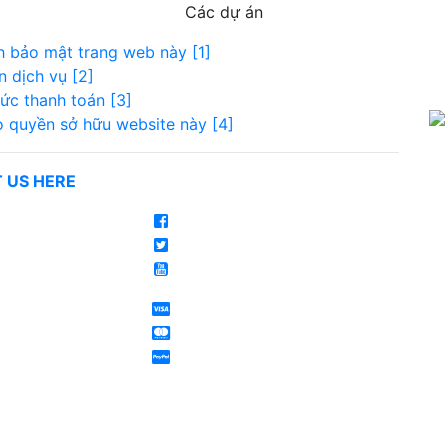
Các dự án
h bảo mật trang web này [1]
n dịch vụ [2]
ức thanh toán [3]
 quyền sở hữu website này [4]
 US HERE