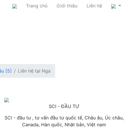
Trang chủ
Giới thiệu
Liên hệ
âu [5]
Liên hệ tại Nga
SCI - ĐẦU TƯ
SCI - đầu tư , tư vấn đầu tư quốc tế, Châu âu, Úc châu,
Canada, Hàn quốc, Nhật bản, Việt nam