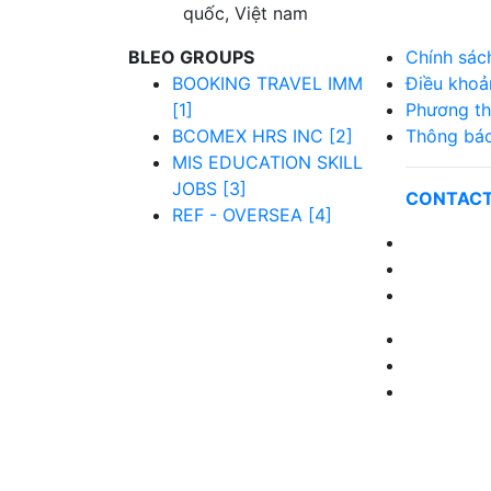
quốc, Việt nam
BLEO GROUPS
Chính sác
BOOKING TRAVEL IMM
Điều khoả
[1]
Phương th
BCOMEX HRS INC [2]
Thông báo
MIS EDUCATION SKILL
JOBS [3]
CONTACT
REF - OVERSEA [4]