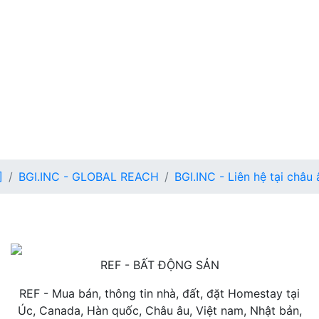
]
BGI.INC - GLOBAL REACH
BGI.INC - Liên hệ tại châu 
REF - BẤT ĐỘNG SẢN
REF - Mua bán, thông tin nhà, đất, đặt Homestay tại
Úc, Canada, Hàn quốc, Châu âu, Việt nam, Nhật bản,