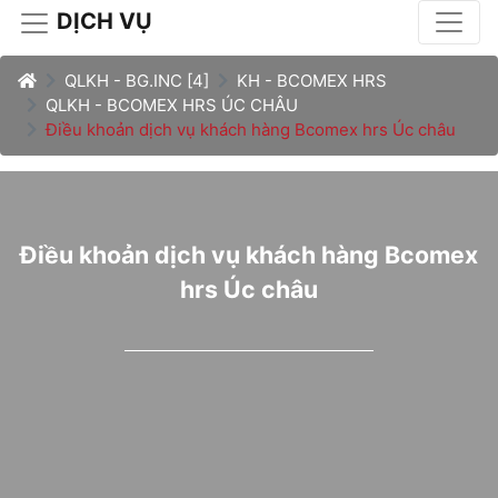
DỊCH VỤ
QLKH - BG.INC [4]
KH - BCOMEX HRS
QLKH - BCOMEX HRS ÚC CHÂU
Điều khoản dịch vụ khách hàng Bcomex hrs Úc châu
Điều khoản dịch vụ khách hàng Bcomex
hrs Úc châu