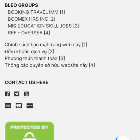
BLEO GROUPS
BOOKING TRAVEL IMM [1]
BCOMEX HRS INC [2]
MIS EDUCATION SKILL JOBS [3]
REF - OVERSEA [4]
Chính sách bảo mật trang web này [1]
Điều khoản dịch vụ [2]
Phương thức thanh toán [3]
Thông báo quyền sở hữu website này [4]
CONTACT US HERE