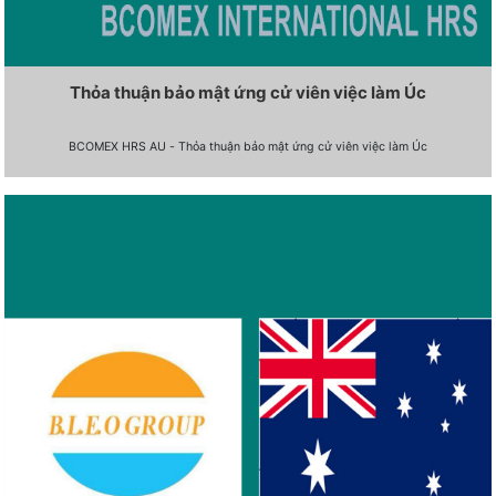
Thỏa thuận bảo mật ứng cử viên việc làm Úc
BCOMEX HRS AU - Thỏa thuận bảo mật ứng cử viên việc làm Úc