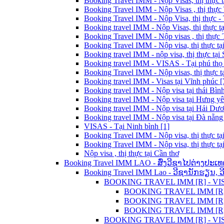
Booking Travel IMM - Nộp Visas, thị thực t
Booking Travel IMM - Nộp Visas , thị thực
Booking Travel IMM - Nộp Visa, thị thực - 
Booking travel IMM - Nộp Visas, thị thực t
Booking Travel IMM - Nộp visas , thị thực
Booking Travel IMM - Nộp visa, thị thực tạ
Booking travel IMM - nộp visa, thị thực tại 
Booking travel IMM - VISAS - Tại phú thọ 
Booking Travel IMM - Nộp visas, thị thực t
Booking travel IMM - Visas tại Vĩnh phúc [
Booking travel IMM - Nộp visa tại thái Bình
Booking travel IMM - Nộp visa tại Hưng yê
Booking travel IMM - Nộp visa tại Hải Dươ
Booking travel IMM - Nộp visa tại Đà nẵng 
VISAS - Tại Ninh bình [1]
Booking Travel IMM - Nộp visa, thị thực tạ
Booking Travel IMM - Nộp visa, thị thực tạ
Nộp visa , thị thực tại Cần thơ
Booking Travel IMM LAO - ສົ່ງວີຊາໄປຕ່າງປະເທ
Booking Travel IMM Lao - ວີຊານັກຮຽນ, 
BOOKING TRAVEL IMM [R] - VISA C
BOOKING TRAVEL IMM [R] L
BOOKING TRAVEL IMM [R] - 
BOOKING TRAVEL IMM [R] LA
BOOKING TRAVEL IMM [R] - VISA