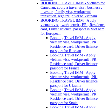
BOOKING TRAVEL IMM - Vietnam for
Canadian, apply a travel visa , business ,
investor , family visa, workpermit,
translation, legalize ,diver to Vietnam
BOOKING TRAVEL IMM - Apply
vietnam visa, workpermit , PR , Residence
card, Driver licience, passport in Viet nam
for European
Booking Travel IMM - Apply
vietnam visa, workpermit , PR ,
Residence card, Driver licience,
passport for Russian
Booking Travel IMM - Apply
vietnam visa, workpermit , PR ,
Residence card, Driver licience,
passport for France
Booking Travel IMM - Apply
vietnam visa, workpermit , PR ,
Residence card, Driver licience,
passport for Ukraina
Booking Travel IMM - Apply
vietnam visa, workpermit , PR ,
Residence card, Driver licience,
passport for Spain
Booking Travel IMM - Apply