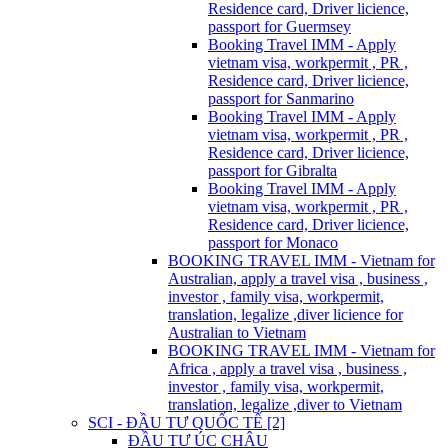
Residence card, Driver licience,
passport for Guermsey
Booking Travel IMM - Apply
vietnam visa, workpermit , PR ,
Residence card, Driver licience,
passport for Sanmarino
Booking Travel IMM - Apply
vietnam visa, workpermit , PR ,
Residence card, Driver licience,
passport for Gibralta
Booking Travel IMM - Apply
vietnam visa, workpermit , PR ,
Residence card, Driver licience,
passport for Monaco
BOOKING TRAVEL IMM - Vietnam for
Australian, apply a travel visa , business ,
investor , family visa, workpermit,
translation, legalize ,diver licience for
Australian to Vietnam
BOOKING TRAVEL IMM - Vietnam for
Africa , apply a travel visa , business ,
investor , family visa, workpermit,
translation, legalize ,diver to Vietnam
SCI - ĐẦU TƯ QUỐC TẾ [2]
ĐẦU TƯ ÚC CHÂU