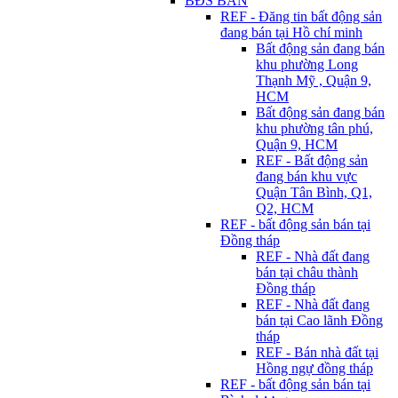
BĐS BÁN
REF - Đăng tin bất động sản
đang bán tại Hồ chí minh
Bất động sản đang bán
khu phường Long
Thạnh Mỹ , Quận 9,
HCM
Bất động sản đang bán
khu phường tân phú,
Quận 9, HCM
REF - Bất động sản
đang bán khu vực
Quận Tân Bình, Q1,
Q2, HCM
REF - bất động sản bán tại
Đồng tháp
REF - Nhà đất đang
bán tại châu thành
Đồng tháp
REF - Nhà đất đang
bán tại Cao lãnh Đồng
tháp
REF - Bán nhà đất tại
Hồng ngự đồng tháp
REF - bất động sản bán tại