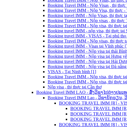
Booking Travel IMM - Nộp Visas, thị thực t
Booking Travel IMM - Nộp Visas , thị thực
Booking Travel IMM - Nộp Visa, thị thực - 
Booking travel IMM - Nộp Visas, thị thực t
Booking Travel IMM - Nộp visas , thị thực
Booking Travel IMM - Nộp visa, thị thực tạ
Booking travel IMM - nộp visa, thị thực tại 
Booking travel IMM - VISAS - Tại phú thọ 
Booking Travel IMM - Nộp visas, thị thực t
Booking travel IMM - Visas tại Vĩnh phúc [
Booking travel IMM - Nộp visa tại thái Bình
Booking travel IMM - Nộp visa tại Hưng yê
Booking travel IMM - Nộp visa tại Hải Dươ
Booking travel IMM - Nộp visa tại Đà nẵng 
VISAS - Tại Ninh bình [1]
Booking Travel IMM - Nộp visa, thị thực tạ
Booking Travel IMM - Nộp visa, thị thực tạ
Nộp visa , thị thực tại Cần thơ
Booking Travel IMM LAO - ສົ່ງວີຊາໄປຕ່າງປະເທ
Booking Travel IMM Lao - ວີຊານັກຮຽນ, 
BOOKING TRAVEL IMM [R] - VISA C
BOOKING TRAVEL IMM [R] L
BOOKING TRAVEL IMM [R] - 
BOOKING TRAVEL IMM [R] LA
BOOKING TRAVEL IMM [R] - VISA