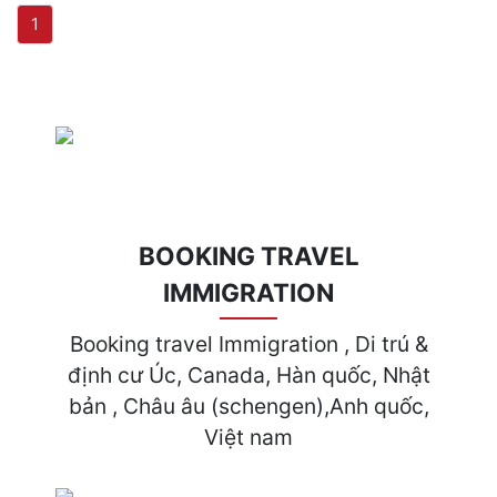
(current)
1
BOOKING TRAVEL
IMMIGRATION
Booking travel Immigration , Di trú &
định cư Úc, Canada, Hàn quốc, Nhật
bản , Châu âu (schengen),Anh quốc,
Việt nam