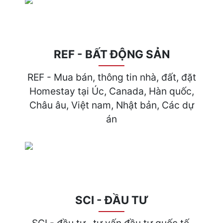
REF - BẤT ĐỘNG SẢN
REF - Mua bán, thông tin nhà, đất, đặt
Homestay tại Úc, Canada, Hàn quốc,
Châu âu, Việt nam, Nhật bản, Các dự
án
SCI - ĐẦU TƯ