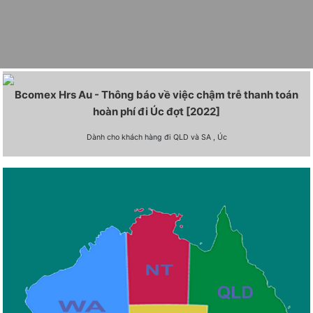
Bcomex Hrs Au - Thông báo về việc chậm trễ thanh toán
hoàn phí đi Úc đợt [2022]
Dành cho khách hàng đi QLD và SA , Úc