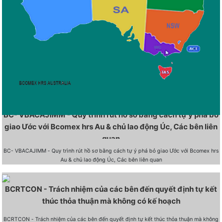
BC- VBACAJIMM - Quy trình rút hồ sơ bằng cách tự ý phá bỏ
giao Ước với Bcomex hrs Au & chủ lao động Úc, Các bên liên
quan
BC- VBACAJIMM - Quy trình rút hồ sơ bằng cách tự ý phá bỏ giao Ước với Bcomex hrs
Au & chủ lao động Úc, Các bên liên quan
BCRTCON - Trách nhiệm của các bên đến quyết định tự kết
thúc thỏa thuận mà không có kế hoạch
BCRTCON - Trách nhiệm của các bên đến quyết định tự kết thúc thỏa thuận mà không