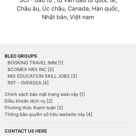
SCI - đầu tư , tư vấn đầu tư quốc tế,
Châu âu, Úc châu, Canada, Hàn quốc,
Nhật bản, Việt nam
BLEO GROUPS
BOOKING TRAVEL IMM [1]
BCOMEX HRS INC [2]
MIS EDUCATION SKILL JOBS [3]
REF - OVERSEA [4]
Chính sách bảo mật trang web này [1]
Điều khoản dịch vụ [2]
Phương thức thanh toán [3]
Thông báo quyền sở hữu website này [4]
CONTACT US HERE