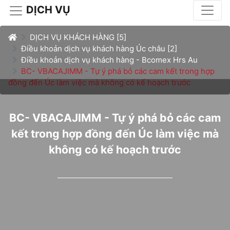
DỊCH VỤ
DỊCH VỤ KHÁCH HÀNG [5]
Điều khoản dịch vụ khách hàng Úc châu [2]
Điều khoản dịch vụ khách hàng - Bcomex Hrs Au
BC- VBACAJIMM - Tự ý phá bỏ các cam kết trong hợp
đồng đến Úc làm việc mà không có kế hoạch trước
BC- VBACAJIMM - Tự ý phá bỏ các cam
kết trong hợp đồng đến Úc làm việc mà
không có kế hoạch trước