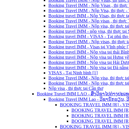
Booking Travel IMM - Nộp Visas, thị thực t
Booking Travel IMM - Nộp Visas , thị thực
Booking Travel IMM - Nộp Visa, thị thực - 
Booking travel IMM - Nộp Visas, thị thực t
Booking Travel IMM - Nộp visas , thị thực
Booking Travel IMM - Nộp visa, thị thực tạ
Booking travel IMM - nộp visa, thị thực tại 
Booking travel IMM - VISAS - Tại phú thọ 
Booking Travel IMM - Nộp visas, thị thực t
Booking travel IMM - Visas tại Vĩnh phúc [
Booking travel IMM - Nộp visa tại thái Bình
Booking travel IMM - Nộp visa tại Hưng yê
Booking travel IMM - Nộp visa tại Hải Dươ
Booking travel IMM - Nộp visa tại Đà nẵng 
VISAS - Tại Ninh bình [1]
Booking Travel IMM - Nộp visa, thị thực tạ
Booking Travel IMM - Nộp visa, thị thực tạ
Nộp visa , thị thực tại Cần thơ
Booking Travel IMM LAO - ສົ່ງວີຊາໄປຕ່າງປະເທ
Booking Travel IMM Lao - ວີຊານັກຮຽນ, 
BOOKING TRAVEL IMM [R] - VISA C
BOOKING TRAVEL IMM [R] L
BOOKING TRAVEL IMM [R] - 
BOOKING TRAVEL IMM [R] LA
BOOKING TRAVEL IMM [R] - VISA