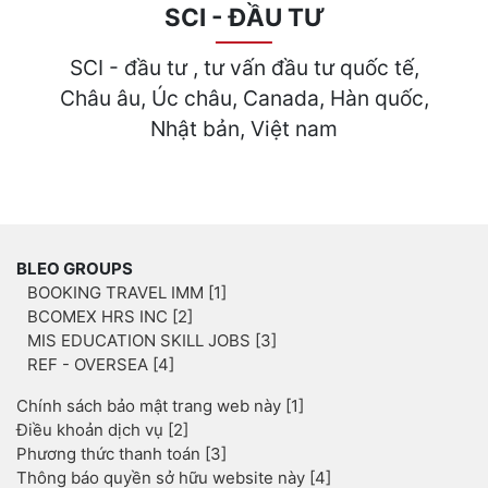
SCI - ĐẦU TƯ
SCI - đầu tư , tư vấn đầu tư quốc tế,
Châu âu, Úc châu, Canada, Hàn quốc,
Nhật bản, Việt nam
BLEO GROUPS
BOOKING TRAVEL IMM [1]
BCOMEX HRS INC [2]
MIS EDUCATION SKILL JOBS [3]
REF - OVERSEA [4]
Chính sách bảo mật trang web này [1]
Điều khoản dịch vụ [2]
Phương thức thanh toán [3]
Thông báo quyền sở hữu website này [4]