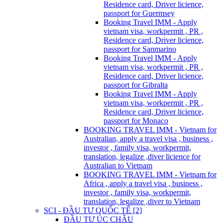
Residence card, Driver licience,
passport for Guermsey
Booking Travel IMM - Apply
vietnam visa, workpermit , PR ,
Residence card, Driver licience,
passport for Sanmarino
Booking Travel IMM - Apply
vietnam visa, workpermit , PR ,
Residence card, Driver licience,
passport for Gibralta
Booking Travel IMM - Apply
vietnam visa, workpermit , PR ,
Residence card, Driver licience,
passport for Monaco
BOOKING TRAVEL IMM - Vietnam for
Australian, apply a travel visa , business ,
investor , family visa, workpermit,
translation, legalize ,diver licience for
Australian to Vietnam
BOOKING TRAVEL IMM - Vietnam for
Africa , apply a travel visa , business ,
investor , family visa, workpermit,
translation, legalize ,diver to Vietnam
SCI - ĐẦU TƯ QUỐC TẾ [2]
ĐẦU TƯ ÚC CHÂU