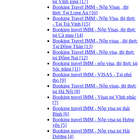
tại Vĩnh long [17]
Booking Travel IMM - Nộp Visas , thị
thực Tại Long An [16]
Booking Travel IMM - Nộp Visa, thị thực
- Tại Trà Vinh [15]
Booking travel IMM - Nộp Visas, thị thực
tại Cà mau [14]
Booking Travel IMM - Nộp visas , thị thực
Tại Đồng Tháp [13]
Booking Travel IMM - Nộp visa, thị thực
tại Đồng Nai [12]
Booking travel IMM - nộp visa, thị thực tại
Sóc trăng [11]
Booking travel IMM - VISAS - Tại phú
thọ [9]
Booking Travel IMM - Nộp visas, thị thực
tại Hà Nội [8]
Booking travel IMM - Visas tại Vĩnh phúc
[7]
Booking travel IMM - Nộp visa tại thái
Bình [6]
Booking travel IMM - Nộp visa tại Hưng
yên [5]
Booking travel IMM - Nộp visa tại Hải
Dương [4]