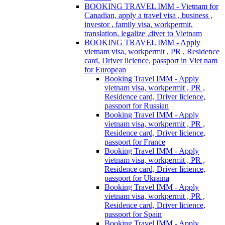
BOOKING TRAVEL IMM - Vietnam for
Canadian, apply a travel visa , business ,
investor , family visa, workpermit,
translation, legalize ,diver to Vietnam
BOOKING TRAVEL IMM - Apply
vietnam visa, workpermit , PR , Residence
card, Driver licience, passport in Viet nam
for European
Booking Travel IMM - Apply
vietnam visa, workpermit , PR ,
Residence card, Driver licience,
passport for Russian
Booking Travel IMM - Apply
vietnam visa, workpermit , PR ,
Residence card, Driver licience,
passport for France
Booking Travel IMM - Apply
vietnam visa, workpermit , PR ,
Residence card, Driver licience,
passport for Ukraina
Booking Travel IMM - Apply
vietnam visa, workpermit , PR ,
Residence card, Driver licience,
passport for Spain
Booking Travel IMM - Apply