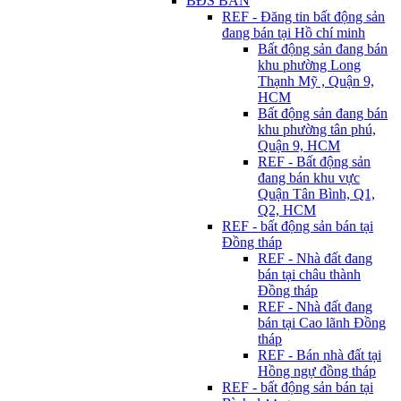
BĐS BÁN
REF - Đăng tin bất động sản
đang bán tại Hồ chí minh
Bất động sản đang bán
khu phường Long
Thạnh Mỹ , Quận 9,
HCM
Bất động sản đang bán
khu phường tân phú,
Quận 9, HCM
REF - Bất động sản
đang bán khu vực
Quận Tân Bình, Q1,
Q2, HCM
REF - bất động sản bán tại
Đồng tháp
REF - Nhà đất đang
bán tại châu thành
Đồng tháp
REF - Nhà đất đang
bán tại Cao lãnh Đồng
tháp
REF - Bán nhà đất tại
Hồng ngự đồng tháp
REF - bất động sản bán tại