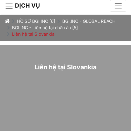
DỊCH VỤ
HỒ SƠ BGI.INC [6]
BGI.INC - GLOBAL REACH
BGI.INC - Liên hệ tại châu âu [5]
Liên hệ tại Slovankia
Liên hệ tại Slovankia