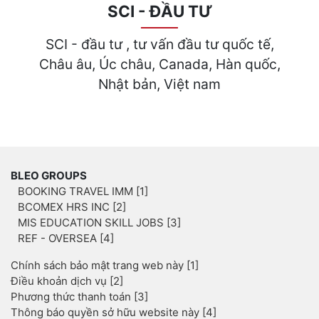
SCI - ĐẦU TƯ
SCI - đầu tư , tư vấn đầu tư quốc tế,
Châu âu, Úc châu, Canada, Hàn quốc,
Nhật bản, Việt nam
BLEO GROUPS
BOOKING TRAVEL IMM [1]
BCOMEX HRS INC [2]
MIS EDUCATION SKILL JOBS [3]
REF - OVERSEA [4]
Chính sách bảo mật trang web này [1]
Điều khoản dịch vụ [2]
Phương thức thanh toán [3]
Thông báo quyền sở hữu website này [4]