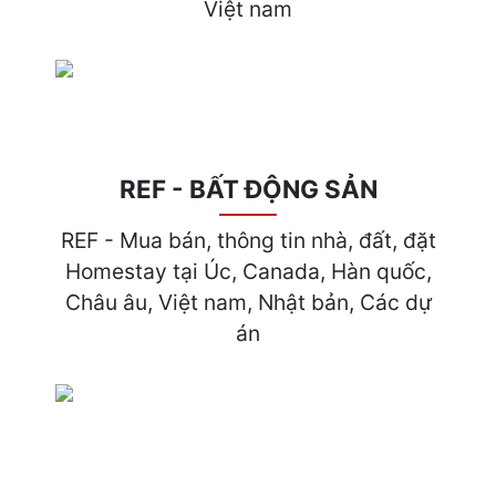
Việt nam
REF - BẤT ĐỘNG SẢN
REF - Mua bán, thông tin nhà, đất, đặt
Homestay tại Úc, Canada, Hàn quốc,
Châu âu, Việt nam, Nhật bản, Các dự
án