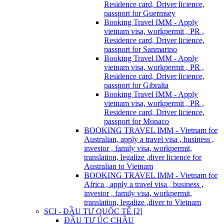
Residence card, Driver licience,
passport for Guermsey
Booking Travel IMM - Apply
vietnam visa, workpermit , PR ,
Residence card, Driver licience,
passport for Sanmarino
Booking Travel IMM - Apply
vietnam visa, workpermit , PR ,
Residence card, Driver licience,
passport for Gibralta
Booking Travel IMM - Apply
vietnam visa, workpermit , PR ,
Residence card, Driver licience,
passport for Monaco
BOOKING TRAVEL IMM - Vietnam for
Australian, apply a travel visa , business ,
investor , family visa, workpermit,
translation, legalize ,diver licience for
Australian to Vietnam
BOOKING TRAVEL IMM - Vietnam for
Africa , apply a travel visa , business ,
investor , family visa, workpermit,
translation, legalize ,diver to Vietnam
SCI - ĐẦU TƯ QUỐC TẾ [2]
ĐẦU TƯ ÚC CHÂU