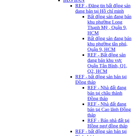
BĐS BÁN
REF - Đăng tin bất động sản
đang bán tại Hồ chí minh
Bất động sản đang bán
khu phường Long
Thạnh Mỹ , Quận 9,
HCM
Bất động sản đang bán
khu phường tân phú,
Quận 9, HCM
REF - Bất động sản
đang bán khu vực
Quận Tân Bình, Q1,
Q2, HCM
REF - bất động sản bán tại
Đồng tháp
REF - Nhà đất đang
bán tại châu thành
Đồng tháp
REF - Nhà đất đang
bán tại Cao lãnh Đồng
tháp
REF - Bán nhà đất tại
Hồng ngự đồng tháp
REF - bất động sản bán tại