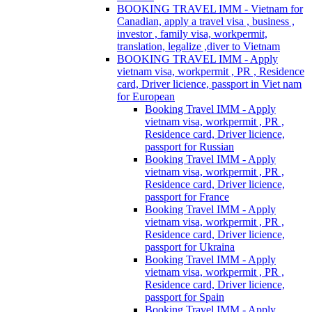
BOOKING TRAVEL IMM - Vietnam for
Canadian, apply a travel visa , business ,
investor , family visa, workpermit,
translation, legalize ,diver to Vietnam
BOOKING TRAVEL IMM - Apply
vietnam visa, workpermit , PR , Residence
card, Driver licience, passport in Viet nam
for European
Booking Travel IMM - Apply
vietnam visa, workpermit , PR ,
Residence card, Driver licience,
passport for Russian
Booking Travel IMM - Apply
vietnam visa, workpermit , PR ,
Residence card, Driver licience,
passport for France
Booking Travel IMM - Apply
vietnam visa, workpermit , PR ,
Residence card, Driver licience,
passport for Ukraina
Booking Travel IMM - Apply
vietnam visa, workpermit , PR ,
Residence card, Driver licience,
passport for Spain
Booking Travel IMM - Apply