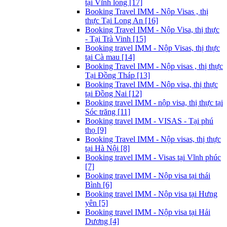
tại Vĩnh long [17]
Booking Travel IMM - Nộp Visas , thị
thực Tại Long An [16]
Booking Travel IMM - Nộp Visa, thị thực
- Tại Trà Vinh [15]
Booking travel IMM - Nộp Visas, thị thực
tại Cà mau [14]
Booking Travel IMM - Nộp visas , thị thực
Tại Đồng Tháp [13]
Booking Travel IMM - Nộp visa, thị thực
tại Đồng Nai [12]
Booking travel IMM - nộp visa, thị thực tại
Sóc trăng [11]
Booking travel IMM - VISAS - Tại phú
thọ [9]
Booking Travel IMM - Nộp visas, thị thực
tại Hà Nội [8]
Booking travel IMM - Visas tại Vĩnh phúc
[7]
Booking travel IMM - Nộp visa tại thái
Bình [6]
Booking travel IMM - Nộp visa tại Hưng
yên [5]
Booking travel IMM - Nộp visa tại Hải
Dương [4]