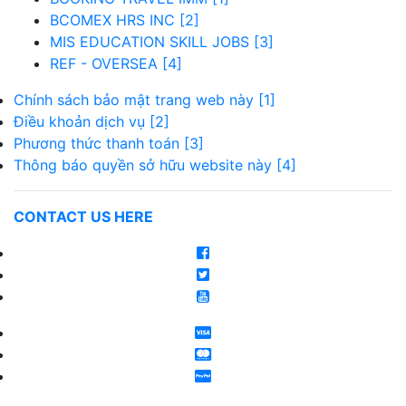
BCOMEX HRS INC [2]
MIS EDUCATION SKILL JOBS [3]
REF - OVERSEA [4]
Chính sách bảo mật trang web này [1]
Điều khoản dịch vụ [2]
Phương thức thanh toán [3]
Thông báo quyền sở hữu website này [4]
CONTACT US HERE