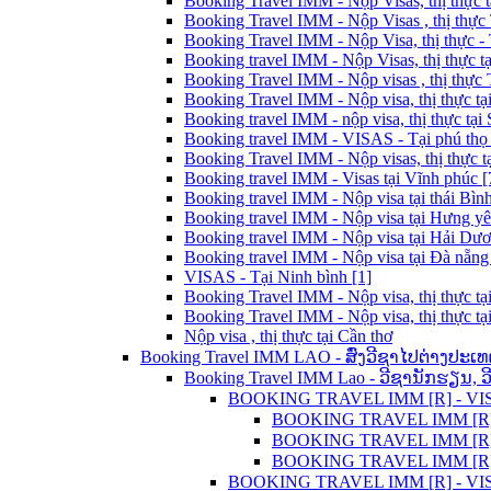
Booking Travel IMM - Nộp Visas, thị thực t
Booking Travel IMM - Nộp Visas , thị thực
Booking Travel IMM - Nộp Visa, thị thực - 
Booking travel IMM - Nộp Visas, thị thực t
Booking Travel IMM - Nộp visas , thị thực
Booking Travel IMM - Nộp visa, thị thực tạ
Booking travel IMM - nộp visa, thị thực tại 
Booking travel IMM - VISAS - Tại phú thọ 
Booking Travel IMM - Nộp visas, thị thực t
Booking travel IMM - Visas tại Vĩnh phúc [
Booking travel IMM - Nộp visa tại thái Bình
Booking travel IMM - Nộp visa tại Hưng yê
Booking travel IMM - Nộp visa tại Hải Dươ
Booking travel IMM - Nộp visa tại Đà nẵng 
VISAS - Tại Ninh bình [1]
Booking Travel IMM - Nộp visa, thị thực tạ
Booking Travel IMM - Nộp visa, thị thực tạ
Nộp visa , thị thực tại Cần thơ
Booking Travel IMM LAO - ສົ່ງວີຊາໄປຕ່າງປະເທ
Booking Travel IMM Lao - ວີຊານັກຮຽນ, 
BOOKING TRAVEL IMM [R] - VISA C
BOOKING TRAVEL IMM [R] L
BOOKING TRAVEL IMM [R] - 
BOOKING TRAVEL IMM [R] LA
BOOKING TRAVEL IMM [R] - VISA