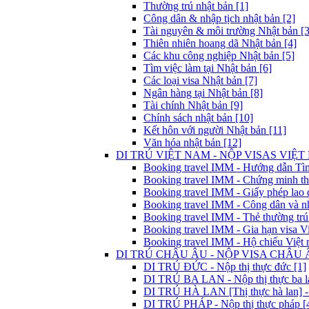
Thường trú nhật bản [1]
Công dân & nhập tịch nhật bản [2]
Tài nguyên & môi trường Nhật bản [3
Thiên nhiên hoang dã Nhật bản [4]
Các khu công nghiệp Nhật bản [5]
Tìm việc làm tại Nhật bản [6]
Các loại visa Nhật bản [7]
Ngân hàng tại Nhật bản [8]
Tài chính Nhật bản [9]
Chính sách nhật bản [10]
Kết hôn với người Nhật bản [11]
Văn hóa nhật bản [12]
DI TRÚ VIỆT NAM - NỘP VISAS VIỆT 
Booking travel IMM - Hướng dẫn Tìm 
Booking travel IMM - Chứng minh thư
Booking travel IMM - Giấy phép lao 
Booking travel IMM - Công dân và nh
Booking travel IMM - Thẻ thường trú
Booking travel IMM - Gia hạn visa Vi
Booking travel IMM - Hộ chiếu Việt 
DI TRÚ CHÂU ÂU - NỘP VISA CHÂU Â
DI TRÚ ĐỨC - Nộp thị thực đức [1]
DI TRÚ BA LAN - Nộp thị thực ba la
DI TRÚ HÀ LAN [Thị thực hà lan] - 
DI TRÚ PHÁP - Nộp thị thực pháp [