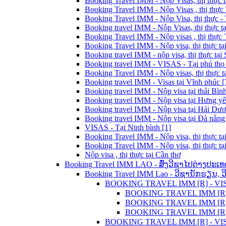
Booking Travel IMM - Nộp Visas, thị thực t
Booking Travel IMM - Nộp Visas , thị thực
Booking Travel IMM - Nộp Visa, thị thực - 
Booking travel IMM - Nộp Visas, thị thực t
Booking Travel IMM - Nộp visas , thị thực
Booking Travel IMM - Nộp visa, thị thực tạ
Booking travel IMM - nộp visa, thị thực tại 
Booking travel IMM - VISAS - Tại phú thọ 
Booking Travel IMM - Nộp visas, thị thực t
Booking travel IMM - Visas tại Vĩnh phúc [
Booking travel IMM - Nộp visa tại thái Bình
Booking travel IMM - Nộp visa tại Hưng yê
Booking travel IMM - Nộp visa tại Hải Dươ
Booking travel IMM - Nộp visa tại Đà nẵng 
VISAS - Tại Ninh bình [1]
Booking Travel IMM - Nộp visa, thị thực tạ
Booking Travel IMM - Nộp visa, thị thực tạ
Nộp visa , thị thực tại Cần thơ
Booking Travel IMM LAO - ສົ່ງວີຊາໄປຕ່າງປະເທ
Booking Travel IMM Lao - ວີຊານັກຮຽນ, 
BOOKING TRAVEL IMM [R] - VISA C
BOOKING TRAVEL IMM [R] L
BOOKING TRAVEL IMM [R] - 
BOOKING TRAVEL IMM [R] LA
BOOKING TRAVEL IMM [R] - VISA