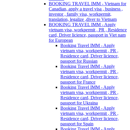
BOOKING TRAVEL IMM - Vietnam for
Canadian, apply a travel visa , business ,
investor , family visa, workpermit,
translation, legalize ,diver to Vietnam
BOOKING TRAVEL IMM - Apply
vietnam visa, workpermit , PR , Residence
card, Driver licience, passport in Viet nam
for European
Booking Travel IMM - Apply
vietnam visa, workpermit , PR ,
Residence card, Driver licience,
passport for Russian
Booking Travel IMM - Apply
vietnam visa, workpermit , PR ,
Residence card, Driver licience,
passport for France
Booking Travel IMM - Apply
vietnam visa, workpermit , PR ,
Residence card, Driver licience,
passport for Ukraina
Booking Travel IMM - Apply
vietnam visa, workpermit , PR ,
Residence card, Driver licience,
passport for Spain
Booking Travel IMM - Apply