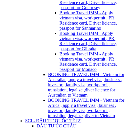
Residence card, Driver licience,
passport for Guermsey
Booking Travel IMM - Apply
vietnam visa, workpermit , PR ,
Residence card, Driver licience,
passport for Sanmarino
Booking Travel IMM - Apply
vietnam visa, workpermit , PR ,
Residence card, Driver licience,
passport for Gibralta
Booking Travel IMM - Apply
vietnam visa, workpermit , PR ,
Residence card, Driver licience,
passport for Monaco
BOOKING TRAVEL IMM - Vietnam for
Australian, apply a travel visa , business ,
investor , family visa, workpermit,
translation, legalize ,diver licience for
Australian to Vietnam
BOOKING TRAVEL IMM - Vietnam for
Africa , apply a travel visa , business ,
investor , family visa, workpermit,
translation, legalize ,diver to Vietnam
SCI - ĐẦU TƯ QUỐC TẾ [2]
ĐẦU TƯ ÚC CHÂU