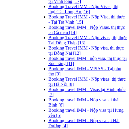
tại Vĩnh long [17]
Booking Travel IMM - Nộp Visas , thị
thực Tại Long An [16]
Booking Travel IMM - Nộp Visa, thị thực
- Tại Trà Vinh [15]
Booking travel IMM - Nộp Visas, thị thực
tại Cà mau [14]
Booking Travel IMM - Nộp visas , thị thực
Tại Đồng Tháp [13]
Booking Travel IMM - Nộp visa, thị thực
tại Đồng Nai [12]
Booking travel IMM - nộp visa, thị thực tại
Sóc trăng [11]
Booking travel IMM - VISAS - Tại phú
thọ [9]
Booking Travel IMM - Nộp visas, thị thực
tại Hà Nội [8]
Booking travel IMM - Visas tại Vĩnh phúc
[7]
Booking travel IMM - Nộp visa tại thái
Bình [6]
Booking travel IMM - Nộp visa tại Hưng
yên [5]
Booking travel IMM - Nộp visa tại Hải
Dương [4]