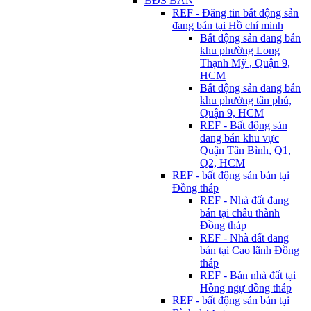
BĐS BÁN
REF - Đăng tin bất động sản
đang bán tại Hồ chí minh
Bất động sản đang bán
khu phường Long
Thạnh Mỹ , Quận 9,
HCM
Bất động sản đang bán
khu phường tân phú,
Quận 9, HCM
REF - Bất động sản
đang bán khu vực
Quận Tân Bình, Q1,
Q2, HCM
REF - bất động sản bán tại
Đồng tháp
REF - Nhà đất đang
bán tại châu thành
Đồng tháp
REF - Nhà đất đang
bán tại Cao lãnh Đồng
tháp
REF - Bán nhà đất tại
Hồng ngự đồng tháp
REF - bất động sản bán tại